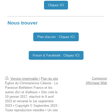
Cliquez ICI
Nous trouver
Plan d'accès : Cliquez ICI
Forum & Facebook : Cliquez ICI
Connexion
Version imprimable
|
Plan du site
Affichage Web
Église du Christianisme Céleste - La
Paroisse Bethléem France et les
autres d'ici et d'ailleurs • Site créé le
19 janvier 2017, réactivé le 9 avril
2023 et remanié le 1er septembre
2023 • Copyright © Septembre 2023 -
Toute reproduction interdite • Un site