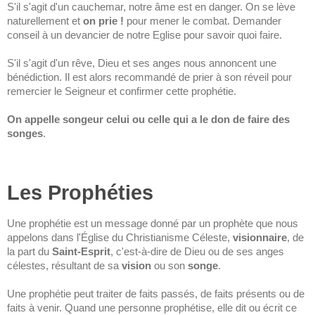
S'il s'agit d'un cauchemar, notre âme est en danger. On se lève
naturellement et
on prie !
pour mener le combat. Demander
conseil à un devancier de notre Eglise pour savoir quoi faire.
S'il s'agit d'un rêve, Dieu et ses anges nous annoncent une
bénédiction. Il est alors recommandé de prier à son réveil pour
remercier le Seigneur et confirmer cette prophétie.
On appelle songeur celui ou celle qui a le don de faire des
songes
.
Les Prophéties
Une prophétie est un message donné par un prophète que nous
appelons dans l'Église du Christianisme Céleste,
visionnaire
, de
la part du
Saint-Esprit
, c'est-à-dire de Dieu ou de ses anges
célestes, résultant de sa
vision
ou son
songe
.
Une prophétie peut traiter de faits passés, de faits présents ou de
faits à venir. Quand une personne prophétise, elle dit ou écrit ce