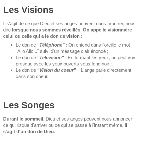
Les Visions
Il s'agit de ce que Dieu et ses anges peuvent nous montrer, nous
dire
lorsque nous sommes réveillés
.
On appelle visionnaire
celui ou celle qui a le don de vision
:
Le don de
"Téléphone"
: On entend dans l'oreille le mot
"Allo Allo..." suivi d'un message clair énoncé ;
Le don de
"Télévision"
: En fermant les yeux, on peut voir
presque avec les yeux ouverts sous fond noir ;
Le don de
"Vision du coeur"
: L'ange parle directement
dans son coeur.
Les Songes
Durant le sommeil
, Dieu et ses anges peuvent nous annoncer
ce qui risque d'arriver ou ce qui se passe à l'instant même.
Il
s'agit d'un don de Dieu
.