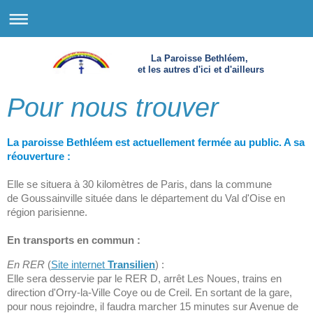
La Paroisse Bethléem,
et les autres d'ici et d'ailleurs
Pour nous trouver
La paroisse Bethléem est actuellement
fermée au public. A sa
réouverture :
Elle
se situera à 30 kilomètres de Paris, dans la commune
de
Goussainville située dans le département du Val d'Oise en
région parisienne.
En transports en commun :
En RER
(
Site internet
Transilien
) :
Elle sera desservie par le RER D, arrêt Les Noues, trains en
direction d'Orry-la-Ville Coye ou de Creil. En sortant de la gare,
pour nous rejoindre, il faudra marcher 15 minutes sur Avenue de